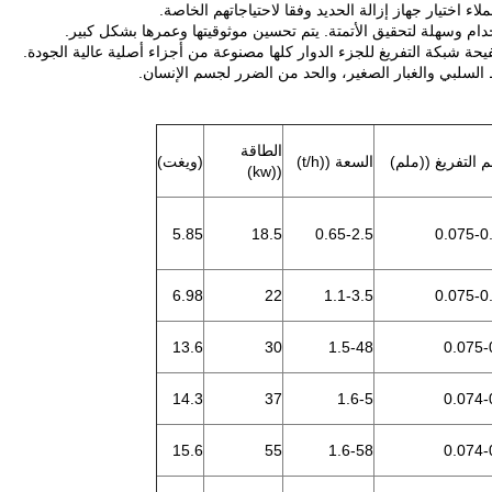
الطاقة
 التفريغ ((ملم)
السعة ((t/h)
(ويغت)
((kw)
5.85
18.5
0.65-2.5
0.075-0
6.98
22
1.1-3.5
0.075-0
13.6
30
1.5-48
0.075-
14.3
37
1.6-5
0.074-
15.6
55
1.6-58
0.074-