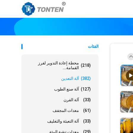
الفئات
محطة إعادة التدوير لفرز
(218)
القمامة...
(382)
آلة التعدين
(127)
آلة صنع الطوب
(33)
آلة الفرن
(61)
معدات المجفف
(33)
آلة التعبئة والتغليف
(29)
معدات تنقية البيئة