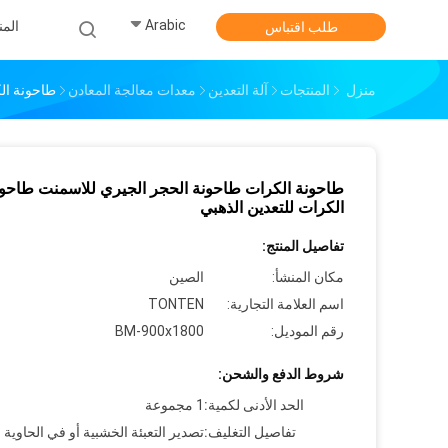
Arabic
الم
طلب اقتباس
منزل
المنتجات
آلة التعدين
معدات معالجة المعادن
طاحونة ال
طاحونة الكرات طاحونة الحجر الجيري للاسمنت طاحو
الكرات للتعدين الذهبي
تفاصيل المنتج:
مكان المنشأ:
الصين
اسم العلامة التجارية:
TONTEN
رقم الموديل:
BM-900x1800
شروط الدفع والشحن:
الحد الأدنى لكمية:
1 مجموعة
تفاصيل التغليف:
تصدير التعبئة الخشبية أو في الحاوية