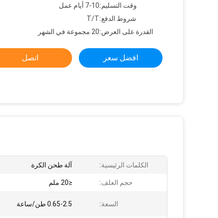
وقت التسليم:
7-10 أيام عمل
شروط الدفع:
T/T
القدرة على العرض:
20 مجموعة في الشهر
افضل سعر
اتصل
الكلمات الرئيسية:
آلة طحن الكرة
حجم العلف:
≤20 ملم
السعة:
0.65-2.5 طن/ساعة