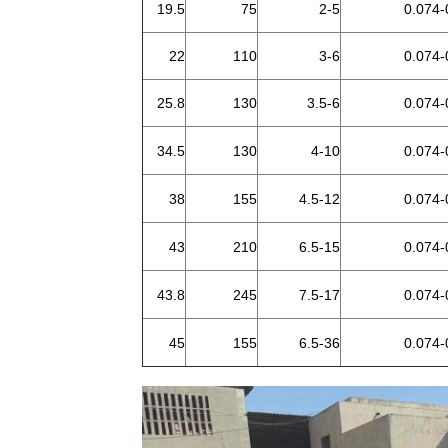
19.5
75
2-5
0.074-
22
110
3-6
0.074-
25.8
130
3.5-6
0.074-
34.5
130
4-10
0.074-
38
155
4.5-12
0.074-
43
210
6.5-15
0.074-
43.8
245
7.5-17
0.074-
45
155
6.5-36
0.074-