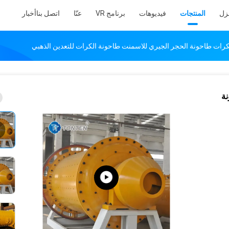
نزل
المنتجات
فيديوهات
برنامج VR
عنّا
اتصل بنا
أخبار
كرات طاحونة الحجر الجيري للاسمنت طاحونة الكرات للتعدين الذهبي
نة