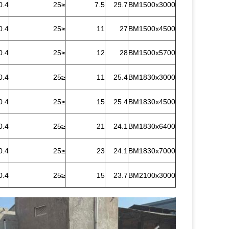
0.4
≤25
7.5
29.7
BM1500x3000
0.4
≤25
11
27
BM1500x4500
0.4
≤25
12
28
BM1500x5700
0.4
≤25
11
25.4
BM1830x3000
0.4
≤25
15
25.4
BM1830x4500
0.4
≤25
21
24.1
BM1830x6400
0.4
≤25
23
24.1
BM1830x7000
0.4
≤25
15
23.7
BM2100x3000