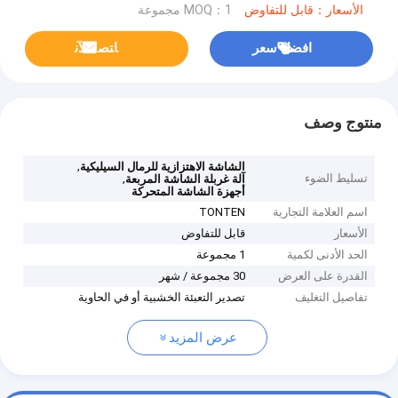
الأسعار：قابل للتفاوض
MOQ：1 مجموعة
افضل سعر
ﺎﺘﺼﻟ ﺍﻶﻧ
منتوج وصف
,
الشاشة الاهتزازية للرمال السيليكية
تسليط الضوء
,
آلة غربلة الشاشة المربعة
أجهزة الشاشة المتحركة
اسم العلامة التجارية
TONTEN
الأسعار
قابل للتفاوض
الحد الأدنى لكمية
1 مجموعة
القدرة على العرض
30 مجموعة / شهر
تفاصيل التغليف
تصدير التعبئة الخشبية أو في الحاوية
عرض المزيد