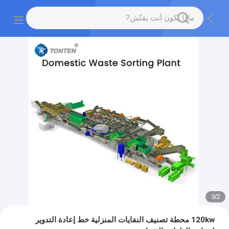
3
/
2
120kw محطة تصنيف النفايات المنزلية خط إعادة التدوير