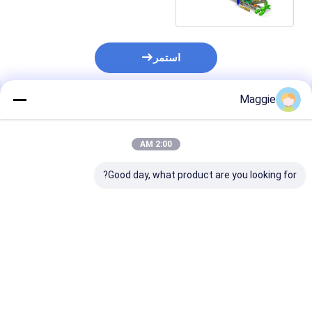
استمر
Maggie
المنتجات الموصى بها
2:00 AM
Good day, what product are you looking for?
فاصل الحطام فاصل
الشاشة آلة فصل التراب
والحجر
افضل سعر