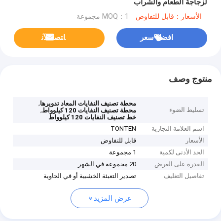
لزجاجة الطعام والشراب
الأسعار：قابل للتفاوض
MOQ：1 مجموعة
افضل سعر
ﺎﺘﺼﻟ ﺍﻶﻧ
منتوج وصف
,
محطة تصنيف النفايات المعاد تدويرها
تسليط الضوء
,
محطة تصنيف النفايات 120 كيلوواط
خط تصنيف النفايات 120 كيلوواط
اسم العلامة التجارية
TONTEN
الأسعار
قابل للتفاوض
الحد الأدنى لكمية
1 مجموعة
القدرة على العرض
20 مجموعة في الشهر
تفاصيل التغليف
تصدير التعبئة الخشبية أو في الحاوية
عرض المزيد