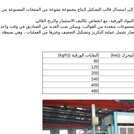
إلى استبدال قالب التشكيل لإنتاج مجموعة متنوعة من المنتجات المصنوعة من ا
ضار تشمل عملية التكرير وتشكيل التجفيف وغيرها من العمليات ، وهي بسيطة 
محرك ((kw)
النفايات الورقية ((kg/h)
80
120
200
240
400
480