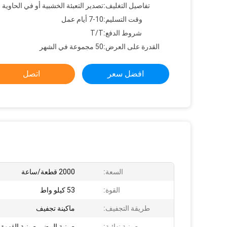
تفاصيل التغليف:
تصدير التعبئة الخشبية أو في الحاوية
وقت التسليم:
7-10 أيام عمل
شروط الدفع:
T/T
القدرة على العرض:
50 مجموعة في الشهر
افضل سعر
اتصل
السعة:
2000 قطعة/ساعة
القوة:
53 كيلو واط
طريقة التجفيف:
ماكينة تجفيف
صينية نهائية:
صينية البيض، صينية القهوة