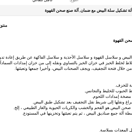
لة تشكيل سلة البيض مع ضمان
,
آلة صنع صحن القهوة
منتو
حن القهوة
لبيض و سلاسل القهوة و سلاسل الأحذية و سلاسل الفاكهة عن طريق إعادة تدو
م خلاط لخلط الخبز في خزان الخبز بالتساوي ونقله إلى من خزان إمدادات السمادآل
من خلال فتحة التجفيف، ويجف الصحنات البيض، وأخيرا جمعها وتعبئتها.