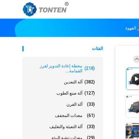
القهوة
الفئات
محطة إعادة التدوير لفرز
(218)
القمامة...
(382)
آلة التعدين
(127)
آلة صنع الطوب
(33)
آلة الفرن
(61)
معدات المجفف
(33)
آلة التعبئة والتغليف
(29)
معدات تنقية البيئة