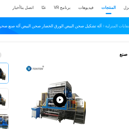
نزل
المنتجات
فيديوهات
برنامج VR
عنّا
اتصل بنا
أخبار
ايات المنزلية
آلة تشكيل صحن البيض الورق الخضار صحن البيض آلة صنع صحن 
 صنع