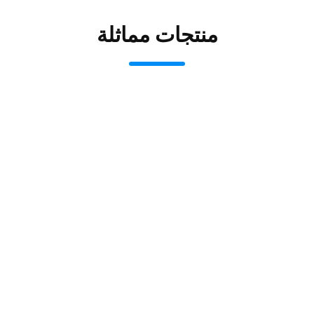
منتجات مماثلة