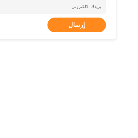
إرسال