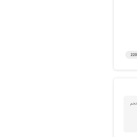
220
وع والحجم