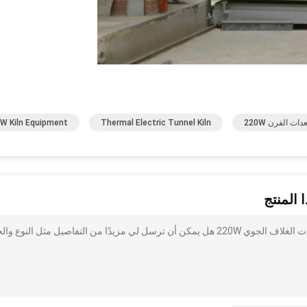
W Kiln Equipment
Thermal Electric Tunnel Kiln
 المنتج
أنا مهتم بذلك حرارية كهربائية نفق فرن الدفع لوحة فرن المعدات الغلاف الجوي 220W هل يمكن أن ترسل لي مزيدًا من التفاصيل مثل الن