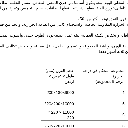
ب المحلي اليوم. وهو يتكون أساسا من فرن المشي التلقائي، مسار الحلقة، نظام
تلقائي،توزيع الماء، قطع الشرائط، قطع البطاقات، نظام التحميص وغيرها من ا
جة الحرارة المقاومة الخاصة، واستخدام كامل من الطاقة الحرارية، والحد من فق
ل أقل، وانخفاض تكلفة العمالة، بيئة عمل جيدة.جودة الطوب جيدة، والطوب المحت
مجموعة التحكم في درجة
حجم الفرن (ملم)
الحرارة
طول × عرض ×
الرقم (المجموعة)
ارتفاع
9000×180×200
4
10000×200×220
5
11000 × 220 ×
6
220
10000×220×250
6