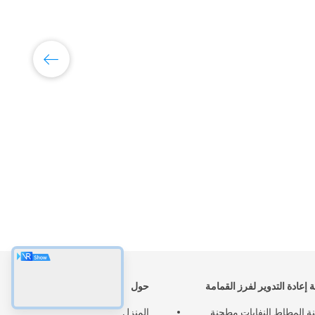
أ
ال
إعادة التدوير لفرز القمامة
حول
 المطاط النفايات مطحنة
المنزل