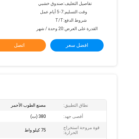
تفاصيل التغليف:
صندوق خشبي
وقت التسليم:
5-7 أيام عمل
شروط الدفع:
T/T
القدرة على العرض:
20 وحدة / شهر
افضل سعر
اتصل
نطاق التطبيق:
مصنع الطوب الأحمر
أقصى جهد:
380 (ت)
قوة مروحة استخراج
75 كيلو واط
الحرارة: