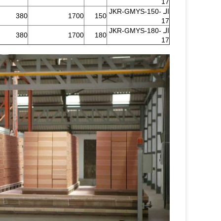
17
الـ JKR-GMYS-150-
380
1700
150
17
الـ JKR-GMYS-180-
380
1700
180
17