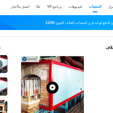
نزل
المنتجات
فيديوهات
برنامج VR
عنّا
اتصل بنا
أخبار
الدفع لوحة فرن المعدات الغلاف الجوي 220W
غلاف