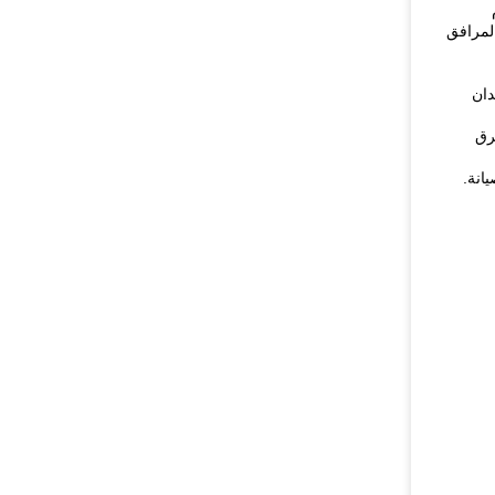
لمرافق
دان
رق