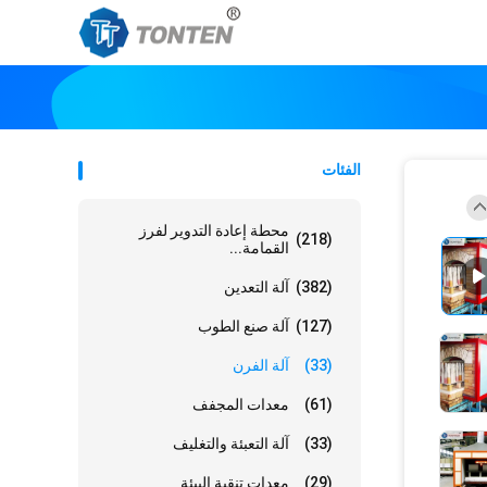
الفئات
محطة إعادة التدوير لفرز
(218)
القمامة...
(382)
آلة التعدين
(127)
آلة صنع الطوب
(33)
آلة الفرن
(61)
معدات المجفف
(33)
آلة التعبئة والتغليف
(29)
معدات تنقية البيئة