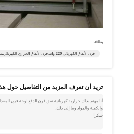
بطاقة:
فرن الأنفاق الكهربائي 220 واط,فرن الأنفاق الحراري الكهربائي,معدات الفرن 220W
تريد أن تعرف المزيد من التفاصيل حول هذا
والكمية والمواد وما إلى ذلك.
شكر!