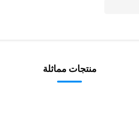
منتجات مماثلة