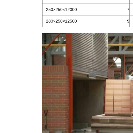
12000×250×250
7
12500×250×280
9