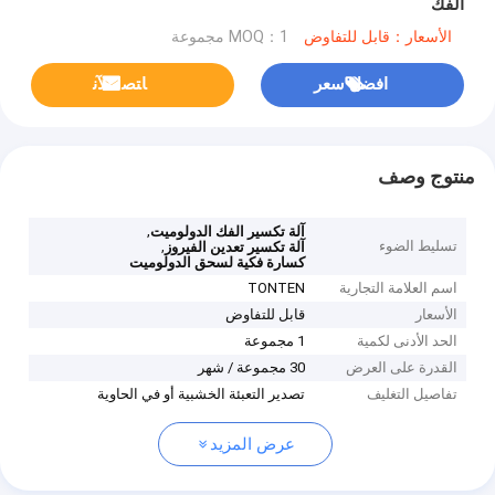
الفك
الأسعار：قابل للتفاوض
MOQ：1 مجموعة
افضل سعر
ﺎﺘﺼﻟ ﺍﻶﻧ
منتوج وصف
,
آلة تكسير الفك الدولوميت
تسليط الضوء
,
آلة تكسير تعدين الفيروز
كسارة فكية لسحق الدولوميت
اسم العلامة التجارية
TONTEN
الأسعار
قابل للتفاوض
الحد الأدنى لكمية
1 مجموعة
القدرة على العرض
30 مجموعة / شهر
تفاصيل التغليف
تصدير التعبئة الخشبية أو في الحاوية
عرض المزيد