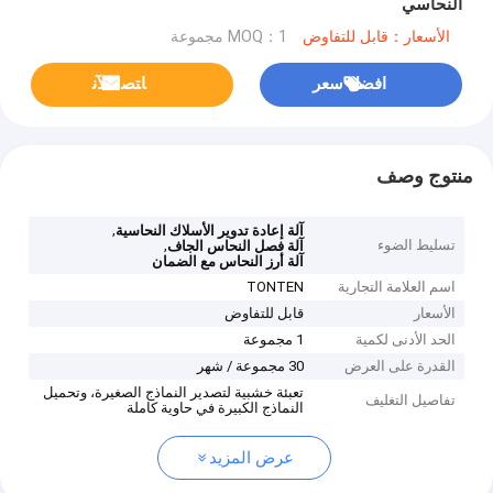
النحاسي
الأسعار：قابل للتفاوض
MOQ：1 مجموعة
افضل سعر
ﺎﺘﺼﻟ ﺍﻶﻧ
منتوج وصف
,
آلة إعادة تدوير الأسلاك النحاسية
تسليط الضوء
,
آلة فصل النحاس الجاف
آلة أرز النحاس مع الضمان
اسم العلامة التجارية
TONTEN
الأسعار
قابل للتفاوض
الحد الأدنى لكمية
1 مجموعة
القدرة على العرض
30 مجموعة / شهر
تعبئة خشبية لتصدير النماذج الصغيرة، وتحميل
تفاصيل التغليف
النماذج الكبيرة في حاوية كاملة
عرض المزيد