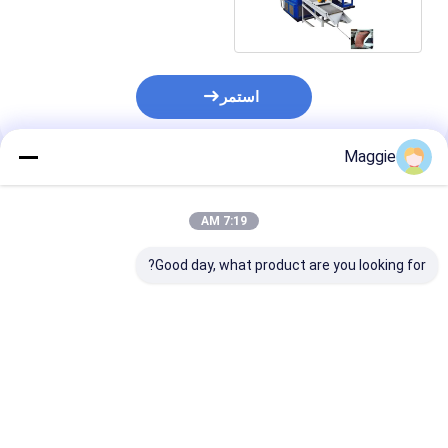
النحاسي
استمر
Maggie
المنتجات الموصى بها
7:19 AM
Good day, what product are you looking for?
فاصل الحطام فاصل
الشاشة آلة فصل التراب
والحجر
افضل سعر