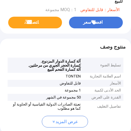
للبيع
الأسعار：قابل للتفاوض
MOQ：1 مجموعة
افضل سعر
ﺎﺘﺼﻟ ﺍﻶﻧ
منتوج وصف
,
آلة كسارة الدوار المزدوج
تسليط الضوء
,
كسارة الحجر الجيري من مرحلتين
آلة كسارة الفحم للبيع
اسم العلامة التجارية
TONTEN
الأسعار
قابل للتفاوض
الحد الأدنى لكمية
1 مجموعة
القدرة على العرض
50 مجموعة في الشهر
تعبئة الصادرات الدولية القياسية أو الحاوية أو
تفاصيل التغليف
كما هو مطلوب
عرض المزيد