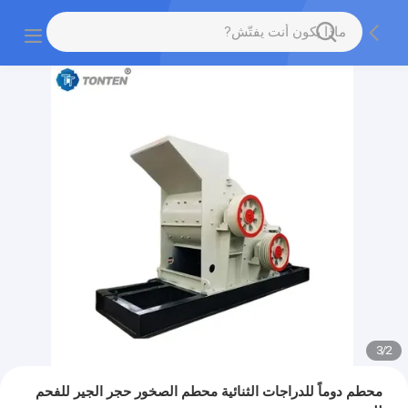
3
/
2
محطم دوماً للدراجات الثنائية محطم الصخور حجر الجير للفحم